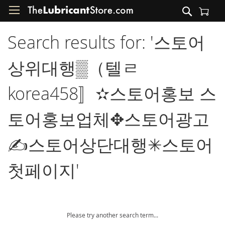
Skip
Search
to
Shopping Cart
Content
Search results for: '스토어
상위대행▒（텔ㄹ
korea458〛✫스토어홍보 스
토어홍보업체✥스토어광고
✍스토어상단대행✳스토어
첫페이지'
Please try another search term...